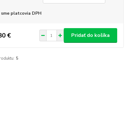
 sme platcovia DPH
80 €
Pridať do košíka
roduktu:
5