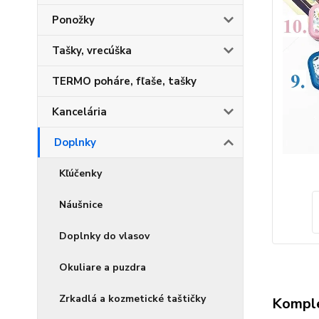
Ponožky
Tašky, vrecúška
TERMO poháre, fľaše, tašky
Kancelária
Doplnky
Kľúčenky
Náušnice
Doplnky do vlasov
Okuliare a puzdra
Zrkadlá a kozmetické taštičky
Komple