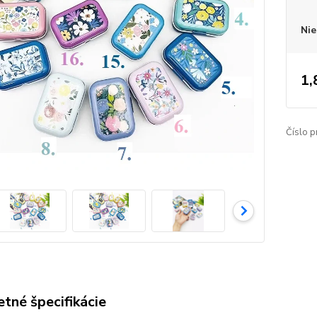
Nie
1,
Číslo p
tné špecifikácie