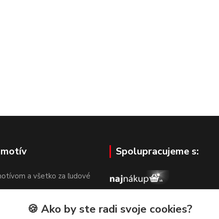
 motív
Spolupracujeme s:
otívom a všetko za ľudové
🍪 Ako by ste radi svoje cookies?