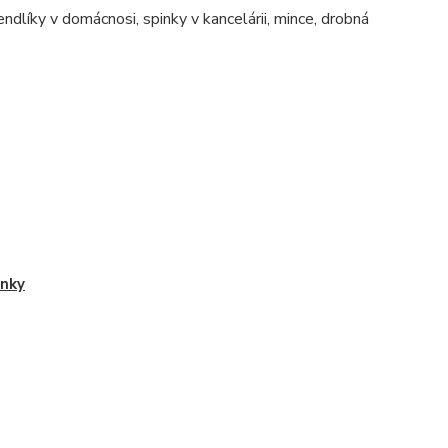
dlíky v domácnosi, spinky v kancelárii, mince, drobná
nky