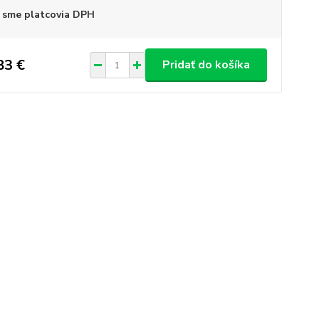
 sme platcovia DPH
83 €
Pridať do košíka