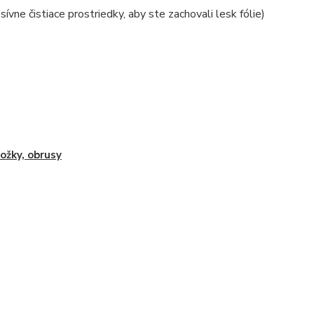
ívne čistiace prostriedky, aby ste zachovali lesk fólie)
ožky, obrusy