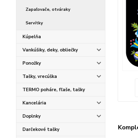
Zapaľovače, otváraky
Servítky
Kúpelňa
Vankúšiky, deky, obliečky
Ponožky
Tašky, vrecúška
TERMO poháre, fľaše, tašky
Kancelária
Doplnky
Komple
Darčekové tašky