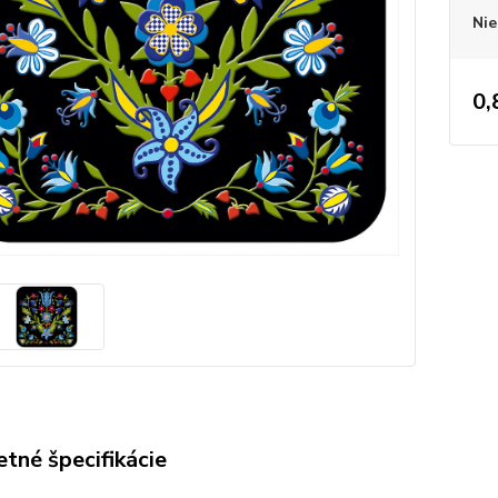
Nie
0,
tné špecifikácie