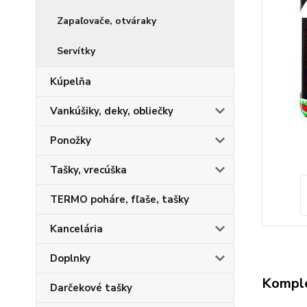
Zapaľovače, otváraky
Servítky
Kúpelňa
Vankúšiky, deky, obliečky
Ponožky
Tašky, vrecúška
TERMO poháre, fľaše, tašky
Kancelária
Doplnky
Komple
Darčekové tašky