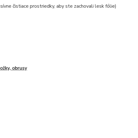
ívne čistiace prostriedky, aby ste zachovali lesk fólie)
ožky, obrusy