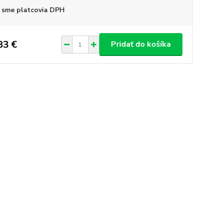
 sme platcovia DPH
83 €
Pridať do košíka