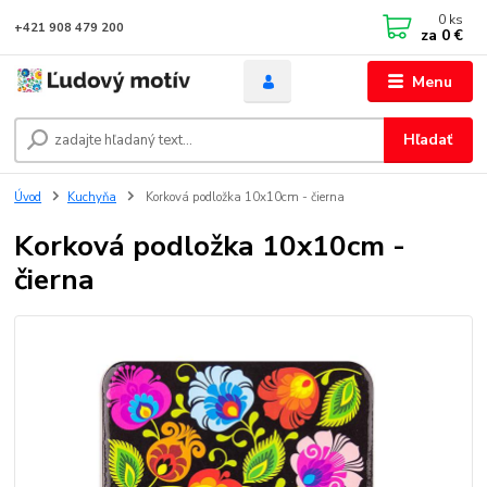
0
ks
+421 908 479 200
za
0 €
Menu
Hľadať
Úvod
Kuchyňa
Korková podložka 10x10cm - čierna
Korková podložka 10x10cm -
čierna