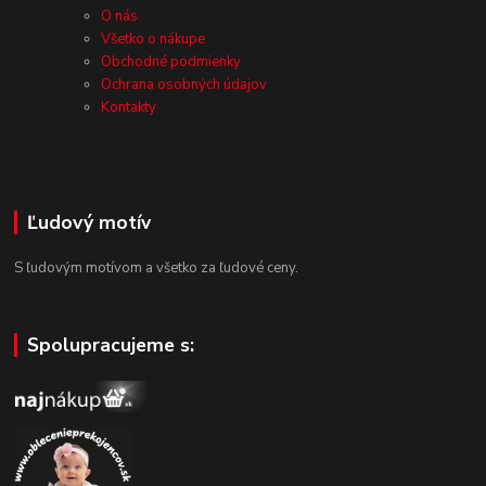
O nás
Všetko o nákupe
Obchodné podmienky
Ochrana osobných údajov
Kontakty
Ľudový motív
S ľudovým motívom a všetko za ľudové ceny.
Spolupracujeme s: