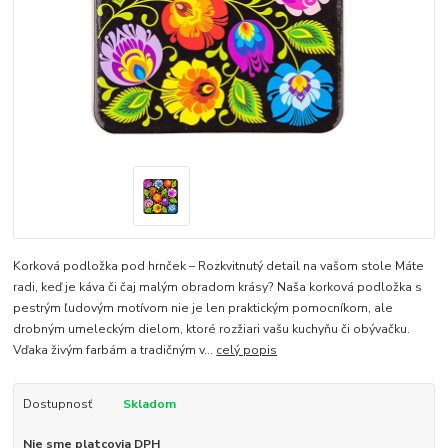
Korková podložka pod hrnček – Rozkvitnutý detail na vašom stole Máte
radi, keď je káva či čaj malým obradom krásy? Naša korková podložka s
pestrým ľudovým motívom nie je len praktickým pomocníkom, ale
drobným umeleckým dielom, ktoré rozžiari vašu kuchyňu či obývačku.
Vďaka živým farbám a tradičným v...
celý popis
Dostupnosť
Skladom
Nie sme platcovia DPH