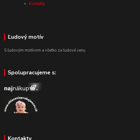
Kontakty
Ľudový motív
S ľudovým motívom a všetko za ľudové ceny.
Spolupracujeme s:
Kontakty