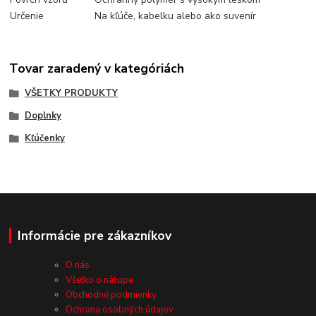
Určenie
Na kľúče, kabelku alebo ako suvenír
Tovar zaradený v kategóriách
VŠETKY PRODUKTY
Doplnky
Kľúčenky
Informácie pre zákazníkov
O nás
Všetko o nákupe
Obchodné podmienky
Ochrana osobných údajov