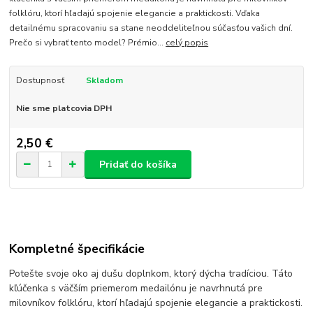
folklóru, ktorí hľadajú spojenie elegancie a praktickosti. Vďaka
detailnému spracovaniu sa stane neoddeliteľnou súčasťou vašich dní.
Prečo si vybrať tento model? Prémio...
celý popis
Dostupnosť
Skladom
Nie sme platcovia DPH
2,50 €
Pridať do košíka
Kompletné špecifikácie
Potešte svoje oko aj dušu doplnkom, ktorý dýcha tradíciou. Táto
kľúčenka s väčším priemerom medailónu je navrhnutá pre
milovníkov folklóru, ktorí hľadajú spojenie elegancie a praktickosti.