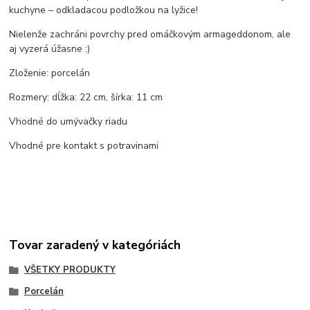
kuchyne – odkladacou podložkou na lyžice!
Nielenže zachráni povrchy pred omáčkovým armageddonom, ale
aj vyzerá úžasne ;)
Zloženie: porcelán
Rozmery: dĺžka: 22 cm, šírka: 11 cm
Vhodné do umývačky riadu
Vhodné pre kontakt s potravinami
Tovar zaradený v kategóriách
VŠETKY PRODUKTY
Porcelán