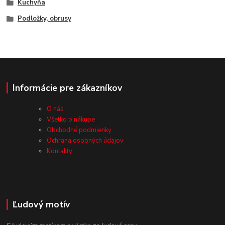
Kuchyňa
Podložky, obrusy
Informácie pre zákazníkov
O nás
Všetko o nákupe
Obchodné podmienky
Ochrana osobných údajov
Kontakty
Ľudový motív