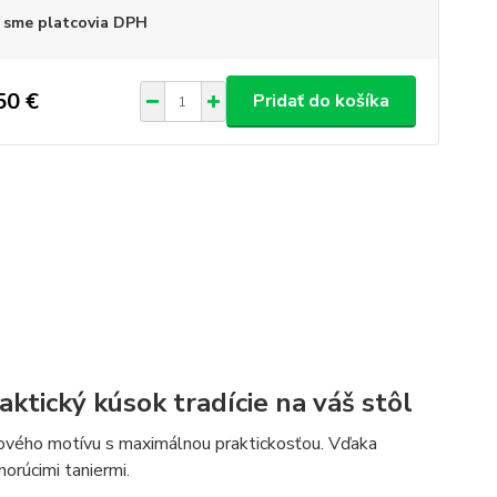
 sme platcovia DPH
50 €
Pridať do košíka
aktický kúsok tradície na váš stôl
udového motívu s maximálnou praktickosťou. Vďaka
orúcimi taniermi.