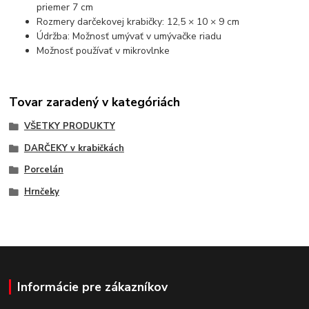
priemer 7 cm
Rozmery darčekovej krabičky: 12,5 × 10 × 9 cm
Údržba: Možnosť umývať v umývačke riadu
Možnosť používať v mikrovlnke
Tovar zaradený v kategóriách
VŠETKY PRODUKTY
DARČEKY v krabičkách
Porcelán
Hrnčeky
Informácie pre zákazníkov