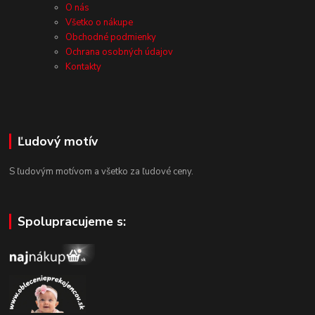
O nás
Všetko o nákupe
Obchodné podmienky
Ochrana osobných údajov
Kontakty
Ľudový motív
S ľudovým motívom a všetko za ľudové ceny.
Spolupracujeme s: