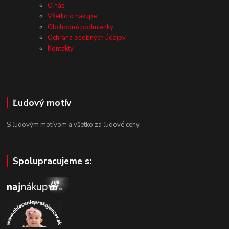
O nás
Všetko o nákupe
Obchodné podmienky
Ochrana osobných údajov
Kontakty
Ľudový motív
S ľudovým motívom a všetko za ľudové ceny.
Spolupracujeme s: