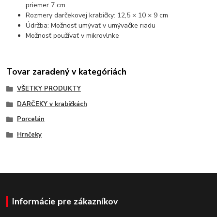
priemer 7 cm
Rozmery darčekovej krabičky: 12,5 × 10 × 9 cm
Údržba: Možnosť umývať v umývačke riadu
Možnosť používať v mikrovlnke
Tovar zaradený v kategóriách
VŠETKY PRODUKTY
DARČEKY v krabičkách
Porcelán
Hrnčeky
Informácie pre zákazníkov