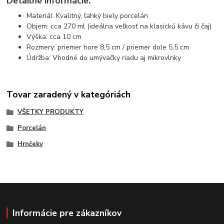
Detailné informácie:
Materiál: Kvalitný, ľahký biely porcelán
Objem: cca 270 ml (ideálna veľkosť na klasickú kávu či čaj)
Výška: cca 10 cm
Rozmery: priemer hore 8,5 cm / priemer dole 5,5 cm
Údržba: Vhodné do umývačky riadu aj mikrovlnky
Tovar zaradený v kategóriách
VŠETKY PRODUKTY
Porcelán
Hrnčeky
Informácie pre zákazníkov