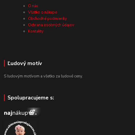
O nás
Všetko o nákupe
Obchodné podmienky
Ochrana osobných údajov
Kontakty
Ľudový motív
S ľudovým motívom a všetko za ľudové ceny.
Spolupracujeme s: