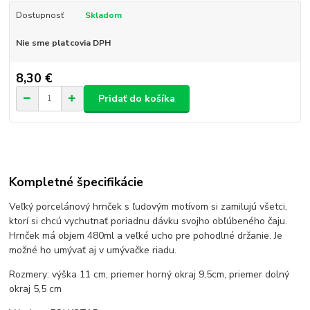
Dostupnosť
Skladom
Nie sme platcovia DPH
8,30 €
Pridať do košíka
Kompletné špecifikácie
Veľký porcelánový hrnček s ľudovým motívom si zamilujú všetci,
ktorí si chcú vychutnať poriadnu dávku svojho obľúbeného čaju.
Hrnček má objem 480ml a veľké ucho pre pohodlné držanie. Je
možné ho umývať aj v umývačke riadu.
Rozmery: výška 11 cm, priemer horný okraj 9,5cm, priemer dolný
okraj 5,5 cm