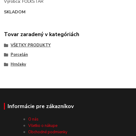
Výrobca: FOLKSTAR
SKLADOM
Tovar zaradený v kategóriách
VŠETKY PRODUKTY
Porcelán
Hrnčeky
Informácie pre zákazníkov
O nás
Všetko o nákupe
Obchodné podmienky