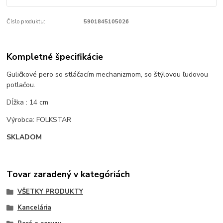
Číslo produktu:
5901845105026
Kompletné špecifikácie
Guličkové pero so stláčacím mechanizmom, so štýlovou ľudovou
potlačou.
Dĺžka : 14 cm
Výrobca: FOLKSTAR
SKLADOM
Tovar zaradený v kategóriách
VŠETKY PRODUKTY
Kancelária