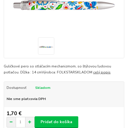
Guličkové pero so stláčacím mechanizmom, so štýlovou ľudovou
potlačou. Dĺžka : 14 cmVýrobca: FOLKSTARSKLADOM
celý popis
Dostupnosť
Skladom
Nie sme platcovia DPH
1,70 €
Pridať do košíka