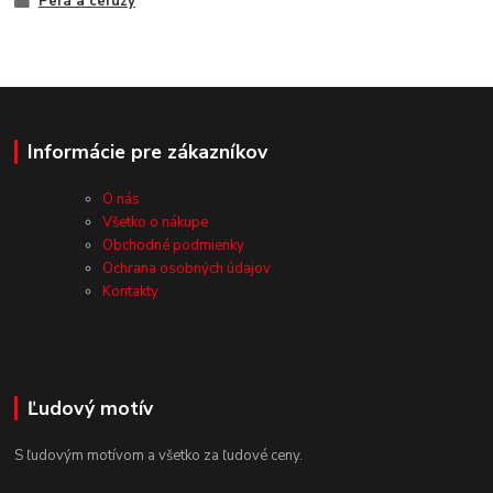
Perá a ceruzy
Informácie pre zákazníkov
O nás
Všetko o nákupe
Obchodné podmienky
Ochrana osobných údajov
Kontakty
Ľudový motív
S ľudovým motívom a všetko za ľudové ceny.