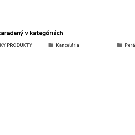
zaradený v kategóriách
KY PRODUKTY
Kancelária
Perá