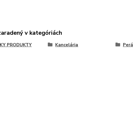
zaradený v kategóriách
KY PRODUKTY
Kancelária
Perá