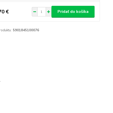
70 €
Pridať do košíka
roduktu:
5901845100076
.