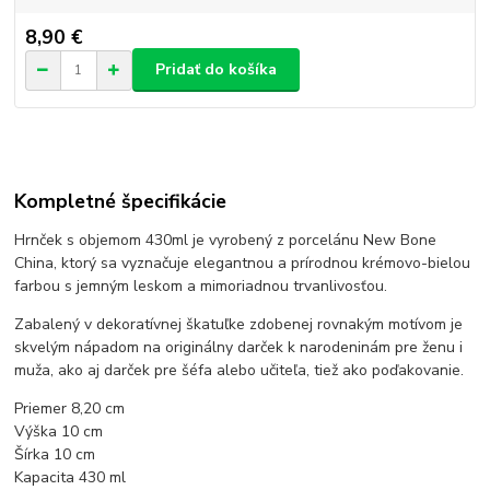
8,90 €
Pridať do košíka
Kompletné špecifikácie
Hrnček s objemom 430ml je vyrobený z porcelánu New Bone
China, ktorý sa vyznačuje elegantnou a prírodnou krémovo-bielou
farbou s jemným leskom a mimoriadnou trvanlivosťou.
Zabalený v dekoratívnej škatuľke zdobenej rovnakým motívom je
skvelým nápadom na originálny darček k narodeninám pre ženu i
muža, ako aj darček pre šéfa alebo učiteľa, tiež ako poďakovanie.
Priemer 8,20 cm
Výška 10 cm
Šírka 10 cm
Kapacita 430 ml