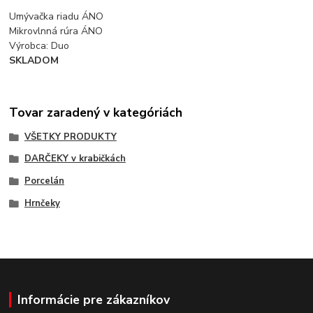
Umývačka riadu ÁNO
Mikrovlnná rúra ÁNO
Výrobca: Duo
SKLADOM
Tovar zaradený v kategóriách
VŠETKY PRODUKTY
DARČEKY v krabičkách
Porcelán
Hrnčeky
Informácie pre zákazníkov