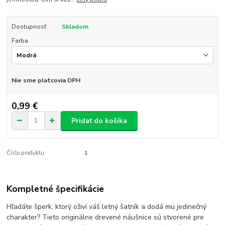
Dostupnosť
Skladom
Farba
Nie sme platcovia DPH
0,99 €
Pridať do košíka
Číslo produktu:
1
Kompletné špecifikácie
Hľadáte šperk, ktorý oživí váš letný šatník a dodá mu jedinečný
charakter? Tieto originálne drevené náušnice sú stvorené pre