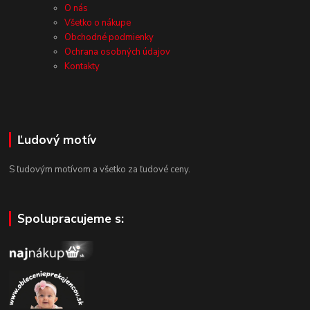
O nás
Všetko o nákupe
Obchodné podmienky
Ochrana osobných údajov
Kontakty
Ľudový motív
S ľudovým motívom a všetko za ľudové ceny.
Spolupracujeme s: