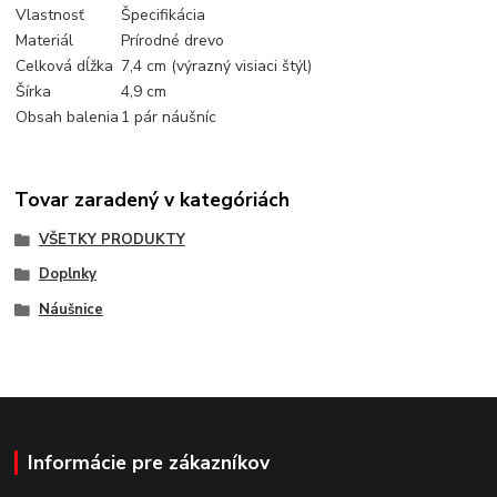
Vlastnosť
Špecifikácia
Materiál
Prírodné drevo
Celková dĺžka
7,4 cm (výrazný visiaci štýl)
Šírka
4,9 cm
Obsah balenia
1 pár náušníc
Tovar zaradený v kategóriách
VŠETKY PRODUKTY
Doplnky
Náušnice
Informácie pre zákazníkov