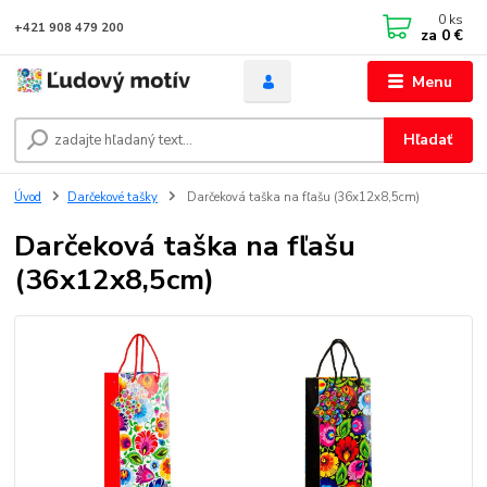
0
ks
+421 908 479 200
za
0 €
Menu
Hľadať
Úvod
Darčekové tašky
Darčeková taška na fľašu (36x12x8,5cm)
Darčeková taška na fľašu
(36x12x8,5cm)