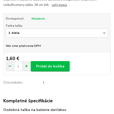
celkuRozmery:výška: 36 cm šírk...
celý popis
Dostupnosť
Skladom
Farba tašky
Nie sme platcovia DPH
1,60 €
Pridať do košíka
Číslo produktu:
1
Kompletné špecifikácie
Ozdobná taška na balenie darčekov