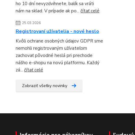
ho 10 dní nevyzdvihnete, balík sa vráti
nám na sklad. V prípade ak po...
čítať celé
25.03.2026
Registrovaní užívatelia - nové heslo
Kvôli ochrane osobných údajov GDPR sme
nemohli registrovaným užívateľom
zachovať pôvodné heslá pri prechode
nášho e-shopu na novú platformu. Každý
zá...
čítať celé
Zobraziť všetky novinky