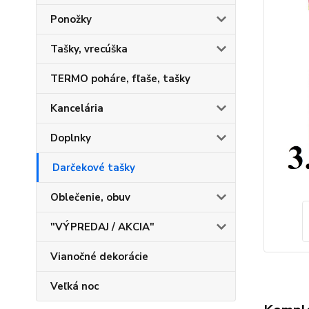
Ponožky
Tašky, vrecúška
TERMO poháre, fľaše, tašky
Kancelária
Doplnky
Darčekové tašky
Oblečenie, obuv
"VÝPREDAJ / AKCIA"
Vianočné dekorácie
Veľká noc