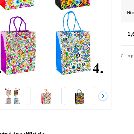
Nie
1,
Číslo p