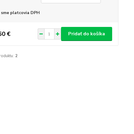
 sme platcovia DPH
60 €
Pridať do košíka
roduktu:
2