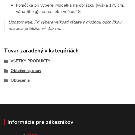
Pomôcka pri výbere: Modelka na obrázku (výška 175 cm,
váha 60 kg) má na sebe veľkosť S.
Upozornenie: Pri výbere veľkosti rátajte s možnou odchýlkou
merania približne +/- 1,5 cm.
Tovar zaradený v kategóriách
VŠETKY PRODUKTY
Oblečenie, obuv
Oblečenie
Informácie pre zákazníkov
O nás