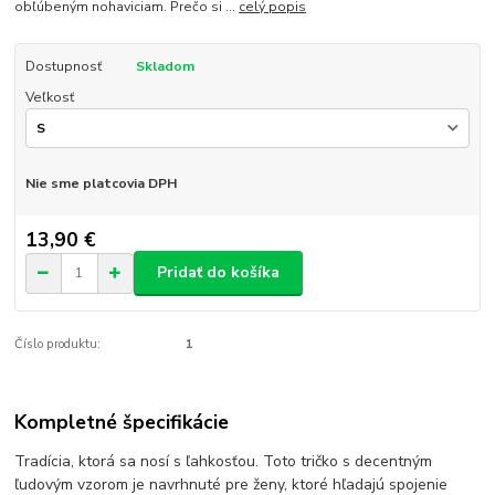
obľúbeným nohaviciam. Prečo si ...
celý popis
Dostupnosť
Skladom
Veľkosť
Nie sme platcovia DPH
13,90 €
Pridať do košíka
Číslo produktu:
1
Kompletné špecifikácie
Tradícia, ktorá sa nosí s ľahkosťou. Toto tričko s decentným
ľudovým vzorom je navrhnuté pre ženy, ktoré hľadajú spojenie