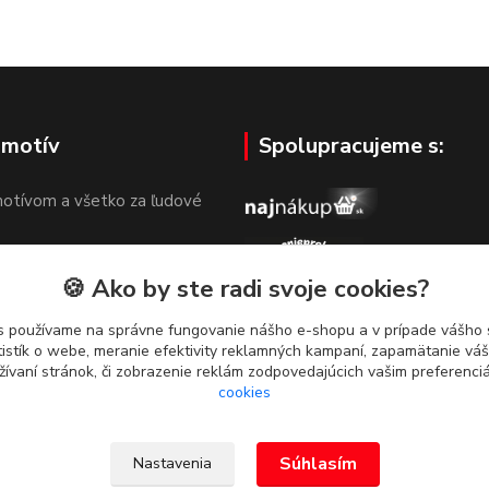
 motív
Spolupracujeme s:
otívom a všetko za ľudové
🍪 Ako by ste radi svoje cookies?
s používame na správne fungovanie nášho e-shopu a v prípade vášho s
tistík o webe, meranie efektivity reklamných kampaní, zapamätanie v
žívaní stránok, či zobrazenie reklám zodpovedajúcich vašim preferenc
cookies
Súhlasím
Nastavenia