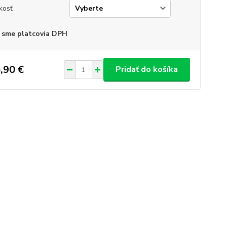
kosť
 sme platcovia DPH
,90 €
Pridať do košíka