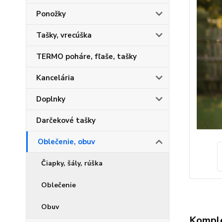
Ponožky
Tašky, vrecúška
TERMO poháre, fľaše, tašky
Kancelária
Doplnky
Darčekové tašky
Oblečenie, obuv
Čiapky, šály, rúška
Oblečenie
Obuv
Komple