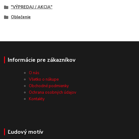
"VÝPREDAJ / AKCIA"
Oblečenie
Informácie pre zákazníkov
O nás
Všetko o nákupe
Obchodné podmienky
Ochrana osobných údajov
Kontakty
Ľudový motív