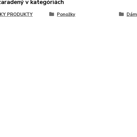
zaradený v kategóriách
KY PRODUKTY
Ponožky
Dám