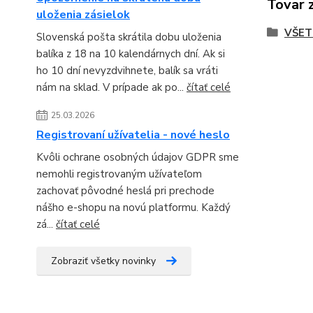
Tovar 
uloženia zásielok
VŠET
Slovenská pošta skrátila dobu uloženia
balíka z 18 na 10 kalendárnych dní. Ak si
ho 10 dní nevyzdvihnete, balík sa vráti
nám na sklad. V prípade ak po...
čítať celé
25.03.2026
Registrovaní užívatelia - nové heslo
Kvôli ochrane osobných údajov GDPR sme
nemohli registrovaným užívateľom
zachovať pôvodné heslá pri prechode
nášho e-shopu na novú platformu. Každý
zá...
čítať celé
Zobraziť všetky novinky