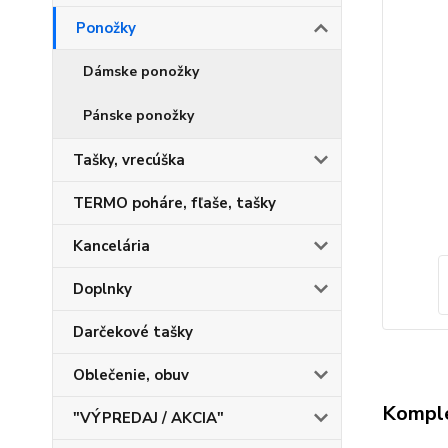
Ponožky
Dámske ponožky
Pánske ponožky
Tašky, vrecúška
TERMO poháre, fľaše, tašky
Kancelária
Doplnky
Darčekové tašky
Oblečenie, obuv
Komple
"VÝPREDAJ / AKCIA"