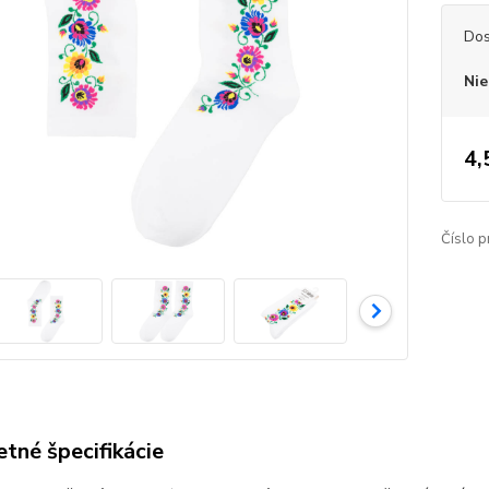
Dos
Nie
4,
Číslo p
tné špecifikácie