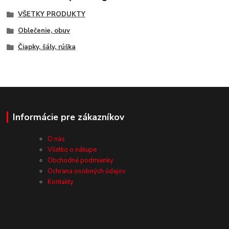
VŠETKY PRODUKTY
Oblečenie, obuv
Čiapky, šály, rúška
Informácie pre zákazníkov
O nás
Všetko o nákupe
Obchodné podmienky
Ochrana osobných údajov
Kontakty