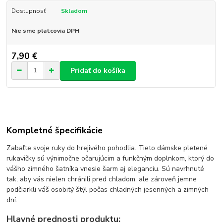
Dostupnosť
Skladom
Nie sme platcovia DPH
7,90 €
Pridať do košíka
Kompletné špecifikácie
Zabaľte svoje ruky do hrejivého pohodlia. Tieto dámske pletené
rukavičky sú výnimočne očarujúcim a funkčným doplnkom, ktorý do
vášho zimného šatníka vnesie šarm aj eleganciu. Sú navrhnuté
tak, aby vás nielen chránili pred chladom, ale zároveň jemne
podčiarkli váš osobitý štýl počas chladných jesenných a zimných
dní.
Hlavné prednosti produktu: