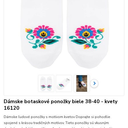
Dámske botaskové ponožky biele 38-40 - kvety
16120
Dámske ľudové ponožky s motívom kvetov Doprajte si pohodlie
spojené s krásou tradičných motívov. Tieto ponožky sú vkusným