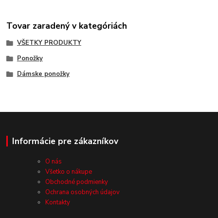
Tovar zaradený v kategóriách
VŠETKY PRODUKTY
Ponožky
Dámske ponožky
Informácie pre zákazníkov
O nás
Všetko o nákupe
Obchodné podmienky
Ochrana osobných údajov
Kontakty