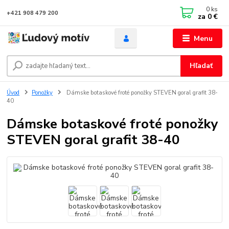
0
ks
+421 908 479 200
za
0 €
Menu
Hľadať
Úvod
Ponožky
Dámske botaskové froté ponožky STEVEN goral grafit 38-
40
Dámske botaskové froté ponožky
STEVEN goral grafit 38-40