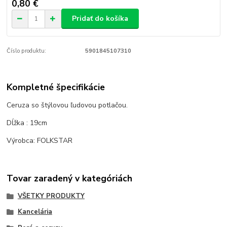
0,80 €
Pridať do košíka
Číslo produktu:
5901845107310
Kompletné špecifikácie
Ceruza so štýlovou ľudovou potlačou.
Dĺžka : 19cm
Výrobca: FOLKSTAR
Tovar zaradený v kategóriách
VŠETKY PRODUKTY
Kancelária