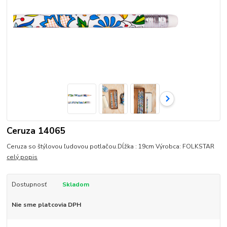
Ceruza 14065
Ceruza so štýlovou ľudovou potlačou.Dĺžka : 19cm Výrobca: FOLKSTAR
celý popis
Dostupnosť
Skladom
Nie sme platcovia DPH