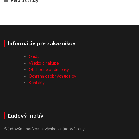
Perá a ceruzy
Informácie pre zákazníkov
O nás
Všetko o nákupe
Obchodné podmienky
Ochrana osobných údajov
Kontakty
Ľudový motív
S ľudovým motívom a všetko za ľudové ceny.