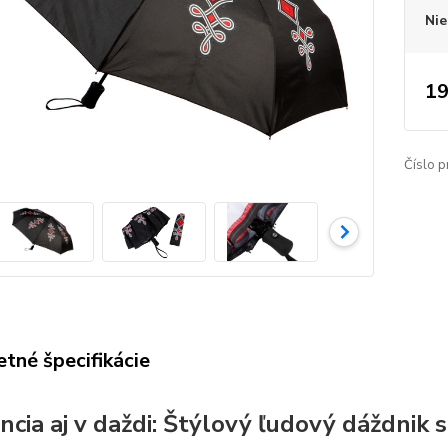
Nie
19
Číslo p
tné špecifikácie
ncia aj v daždi: Štýlový ľudový dáždnik