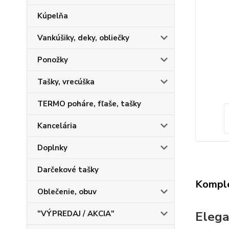
Kúpelňa
Vankúšiky, deky, obliečky
Ponožky
Tašky, vrecúška
TERMO poháre, fľaše, tašky
Kancelária
Doplnky
Darčekové tašky
Komple
Oblečenie, obuv
Elega
"VÝPREDAJ / AKCIA"