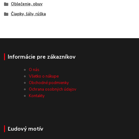
Oblečenie, obuv
Čiapky, šály, rúška
Informácie pre zákazníkov
O nás
Všetko o nákupe
Obchodné podmienky
Ochrana osobných údajov
Kontakty
Ľudový motív