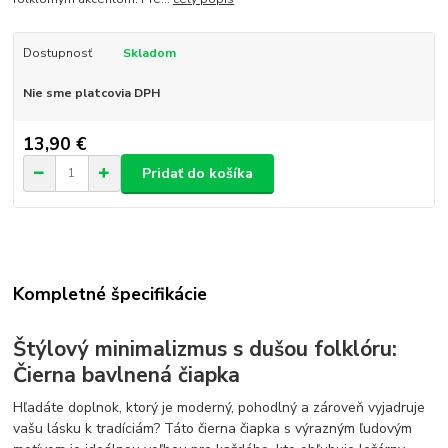
Dostupnosť
Skladom
Nie sme platcovia DPH
13,90 €
Pridať do košíka
Kompletné špecifikácie
Štýlový minimalizmus s dušou folklóru:
Čierna bavlnená čiapka
Hľadáte doplnok, ktorý je moderný, pohodlný a zároveň vyjadruje
vašu lásku k tradíciám? Táto čierna čiapka s výrazným ľudovým