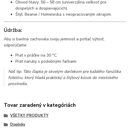
Obvod hlavy: 56 – 58 cm (univerzálna veľkosť pre
dospelých a dospievajúcich).
Štýl: Beanie / Homeleska s neopracovaným okrajom.
Údržba:
Aby si bavlna zachovala svoju jemnosť a potlač sýtosť,
odporúčame:
Prať v práčke na 30 °C.
Prať naruby s podobnými farbami.
Náš tip: Táto čiapka je skvelým darčekom pre každého fanúšika
folklóru, ktorý hľadá praktický a štýlový kúsok do mestského
prostredia.
Tovar zaradený v kategóriách
VŠETKY PRODUKTY
Doplnky